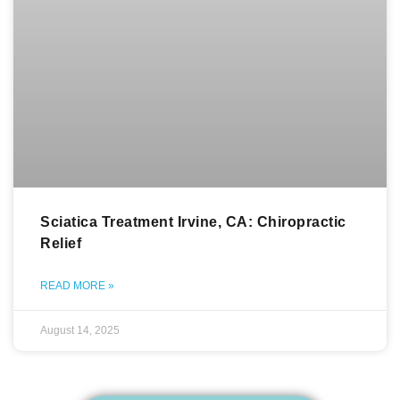
Sciatica Treatment Irvine, CA: Chiropractic
Relief
READ MORE »
August 14, 2025