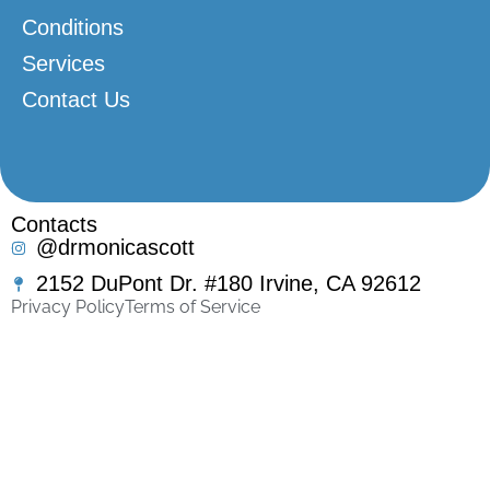
Conditions
Services
Contact Us
Contacts
@drmonicascott
2152 DuPont Dr. #180 Irvine, CA 92612
Privacy Policy
Terms of Service