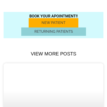
BOOK YOUR APOINTMENT!!
NEW PATIENT
RETURNING PATIENTS
VIEW MORE POSTS