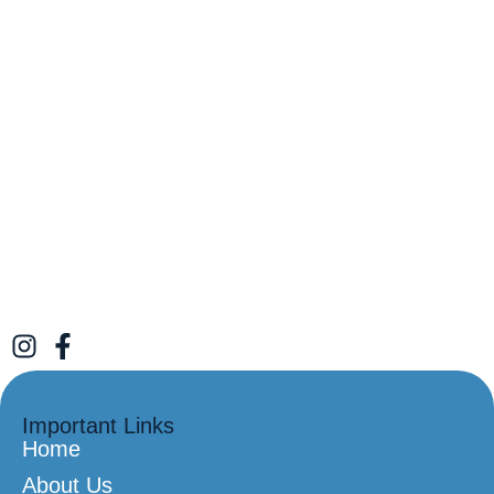
Important Links
Home
About Us